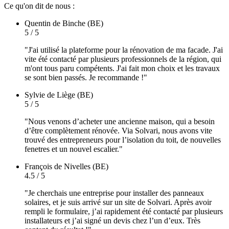
Ce qu'on dit de nous :
Quentin
de Binche (BE)
5 / 5
"J'ai utilisé la plateforme pour la rénovation de ma facade. J'ai
vite été contacté par plusieurs professionnels de la région, qui
m'ont tous paru compétents. J'ai fait mon choix et les travaux
se sont bien passés. Je recommande !"
Sylvie
de Liège (BE)
5 / 5
"Nous venons d’acheter une ancienne maison, qui a besoin
d’être complètement rénovée. Via Solvari, nous avons vite
trouvé des entrepreneurs pour l’isolation du toit, de nouvelles
fenetres et un nouvel escalier."
François
de Nivelles (BE)
4.5 / 5
"Je cherchais une entreprise pour installer des panneaux
solaires, et je suis arrivé sur un site de Solvari. Après avoir
rempli le formulaire, j’ai rapidement été contacté par plusieurs
installateurs et j’ai signé un devis chez l’un d’eux. Très