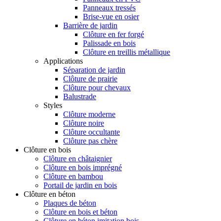
Panneaux tressés
Brise-vue en osier
Barrière de jardin
Clôture en fer forgé
Palissade en bois
Clôture en treillis métallique
Applications
Séparation de jardin
Clôture de prairie
Clôture pour chevaux
Balustrade
Styles
Clôture moderne
Clôture noire
Clôture occultante
Clôture pas chère
Clôture en bois
Clôture en châtaignier
Clôture en bois imprégné
Clôture en bambou
Portail de jardin en bois
Clôture en béton
Plaques de béton
Clôture en bois et béton
Clôture en béton imitation bois