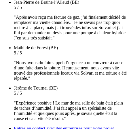
Jean-Pierre
de Braine-l’Alleud (BE)
5 / 5
"Après avoir reçu ma facture de gaz, j’ai finalement décidé de
remplacer ma vieille chaudière... Je ne savais pas trop quoi
mettre à la place, mais j’ai trouvé des infos sur Solvari et j’ai
fini par demander un devis pour une pompe à chaleur hybride.
J’en suis très satisfait."
Mathilde
de Forest (BE)
5 / 5
"Nous avons du faire appel d’urgence à un couvreur à cause
d’une fuite dans la toiture. Heureusement, nous avons vite
trouvé des professionnels locaux via Solvari et ma toiture a été
réparée."
Jérôme
de Tournai (BE)
5 / 5
"Expérience positive ! Le mur de ma salle de bain était plein
de taches d’humidité. J’ai fait appel a un spécialiste de
l’humidité et quelques jours après, je savais quelle était la
cause et ca a vite été résolu."
Entrez en contact avec des entreprises pour votre projet