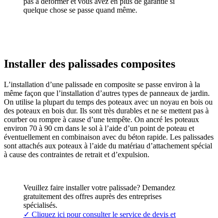
pas à déformer et vous avez en plus de garantie si
quelque chose se passe quand même.
Installer des palissades composites
L’installation d’une palissade en composite se passe environ à la
même façon que l’installation d’autres types de panneaux de jardin.
On utilise la plupart du temps des poteaux avec un noyau en bois ou
des poteaux en bois dur. Ils sont très durables et ne se mettent pas à
courber ou rompre à cause d’une tempête. On ancré les poteaux
environ 70 à 90 cm dans le sol à l’aide d’un point de poteau et
éventuellement en combinaison avec du béton rapide. Les palissades
sont attachés aux poteaux à l’aide du matériau d’attachement spécial
à cause des contraintes de retrait et d’expulsion.
Veuillez faire installer votre palissade? Demandez
gratuitement des offres auprès des entreprises
spécialisés.
✓ Cliquez ici pour consulter le service de devis et