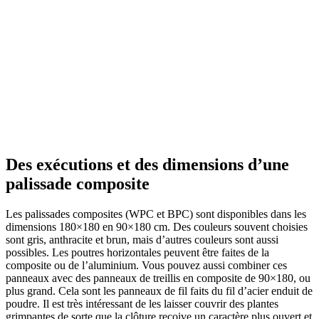
Des exécutions et des dimensions d’une
palissade composite
Les palissades composites (WPC et BPC) sont disponibles dans les
dimensions 180×180 en 90×180 cm. Des couleurs souvent choisies
sont gris, anthracite et brun, mais d’autres couleurs sont aussi
possibles. Les poutres horizontales peuvent être faites de la
composite ou de l’aluminium. Vous pouvez aussi combiner ces
panneaux avec des panneaux de treillis en composite de 90×180, ou
plus grand. Cela sont les panneaux de fil faits du fil d’acier enduit de
poudre. Il est très intéressant de les laisser couvrir des plantes
grimpantes de sorte que la clôture reçoive un caractère plus ouvert et