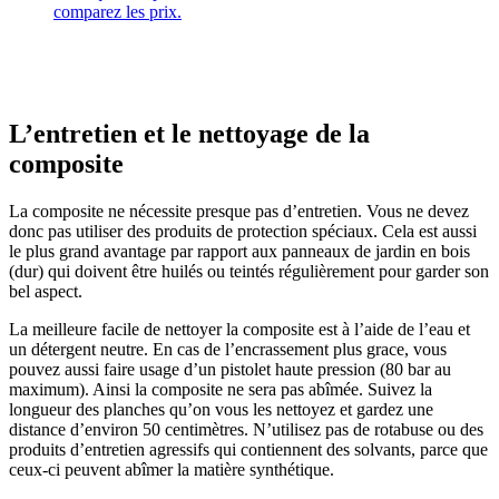
comparez les prix.
L’entretien et le nettoyage de la
composite
La composite ne nécessite presque pas d’entretien. Vous ne devez
donc pas utiliser des produits de protection spéciaux. Cela est aussi
le plus grand avantage par rapport aux panneaux de jardin en bois
(dur) qui doivent être huilés ou teintés régulièrement pour garder son
bel aspect.
La meilleure facile de nettoyer la composite est à l’aide de l’eau et
un détergent neutre. En cas de l’encrassement plus grace, vous
pouvez aussi faire usage d’un pistolet haute pression (80 bar au
maximum). Ainsi la composite ne sera pas abîmée. Suivez la
longueur des planches qu’on vous les nettoyez et gardez une
distance d’environ 50 centimètres. N’utilisez pas de rotabuse ou des
produits d’entretien agressifs qui contiennent des solvants, parce que
ceux-ci peuvent abîmer la matière synthétique.