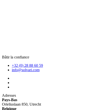
Bâtir la confiance
+32 (0) 28 88 60 59
info@solvari.com
Adresses
Pays-Bas
Orteliuslaan 850, Utrecht
Belgique