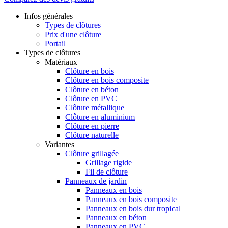
Infos générales
Types de clôtures
Prix d'une clôture
Portail
Types de clôtures
Matériaux
Clôture en bois
Clôture en bois composite
Clôture en béton
Clôture en PVC
Clôture métallique
Clôture en aluminium
Clôture en pierre
Clôture naturelle
Variantes
Clôture grillagée
Grillage rigide
Fil de clôture
Panneaux de jardin
Panneaux en bois
Panneaux en bois composite
Panneaux en bois dur tropical
Panneaux en béton
Panneaux en PVC