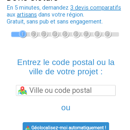
En 5 minutes, demandez
3 devis comparatifs
aux
artisans
dans votre région.
Gratuit, sans pub et sans engagement.
1
2
3
4
5
6
7
8
9
Entrez le code postal ou la
ville de votre projet :
ou
Géolocalisez-moi automatiquement !