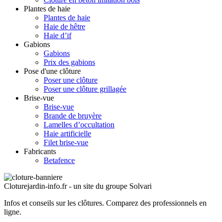
Plantes de haie
Plantes de haie
Haie de hêtre
Haie d’if
Gabions
Gabions
Prix des gabions
Pose d'une clôture
Poser une clôture
Poser une clôture grillagée
Brise-vue
Brise-vue
Brande de bruyère
Lamelles d’occultation
Haie artificielle
Filet brise-vue
Fabricants
Betafence
Cloturejardin-info.fr - un site du groupe Solvari
Infos et conseils sur les clôtures.
Comparez des professionnels en
ligne.