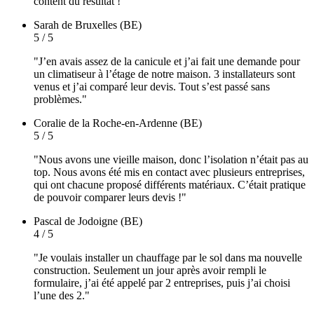
content du résultat !"
Sarah
de Bruxelles (BE)
5 / 5
"J’en avais assez de la canicule et j’ai fait une demande pour
un climatiseur à l’étage de notre maison. 3 installateurs sont
venus et j’ai comparé leur devis. Tout s’est passé sans
problèmes."
Coralie
de la Roche-en-Ardenne (BE)
5 / 5
"Nous avons une vieille maison, donc l’isolation n’était pas au
top. Nous avons été mis en contact avec plusieurs entreprises,
qui ont chacune proposé différents matériaux. C’était pratique
de pouvoir comparer leurs devis !"
Pascal
de Jodoigne (BE)
4 / 5
"Je voulais installer un chauffage par le sol dans ma nouvelle
construction. Seulement un jour après avoir rempli le
formulaire, j’ai été appelé par 2 entreprises, puis j’ai choisi
l’une des 2."